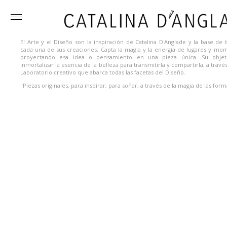
Toggle
menu
El Arte y el Diseño son la inspiración de Catalina D'Anglade y la base de 
cada una de sus creaciones. Capta la magia y la energía de lugares y mo
proyectando esa idea o pensamiento en una pieza única. Su objet
inmortalizar la esencia de la belleza para transmitirla y compartirla, a travé
Laboratorio creativo que abarca todas las facetas del Diseño.
"Piezas originales, para inspirar, para soñar, a través de la magia de las form