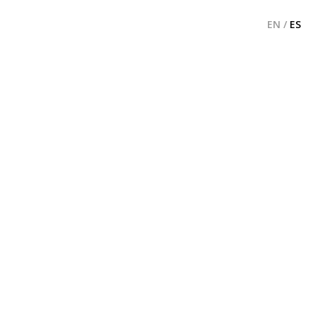
EN
/
ES