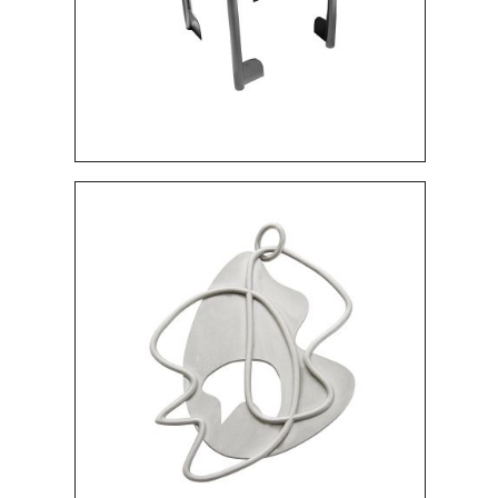
COLGANTE "MARA"
16790 $