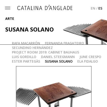
EN
/
ES
Toggle
menu
ARTE
SUSANA SOLANO
RAFA MACARRÓN
FERNANDA FRAGATEIRO
MESA "PELÍCANO"
SECUNDINO HERNÁNDEZ
PROJECT ROOM 2019: CABINET BAUHAUS
LUIS GORDILLO
DANIEL STEEGMANN
JUNE CRESPO
ESTER PARTEGÀS
SUSANA SOLANO
ELA FIDALGO