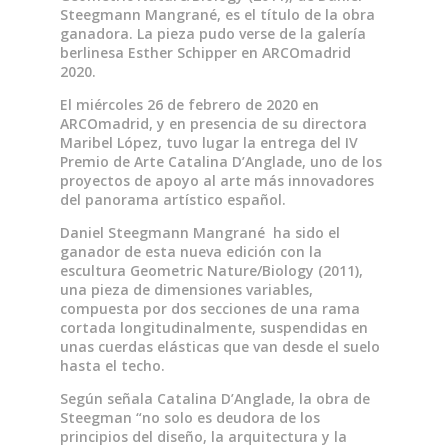
Steegmann Mangrané, es el título de la obra
ganadora. La pieza pudo verse de la galería
berlinesa Esther Schipper en ARCOmadrid
2020.
El miércoles 26 de febrero de 2020 en
ARCOmadrid, y en presencia de su directora
Maribel López, tuvo lugar la entrega del IV
Premio de Arte Catalina D’Anglade, uno de los
proyectos de apoyo al arte más innovadores
del panorama artístico español.
Daniel Steegmann Mangrané ha sido el
ganador de esta nueva edición con la
escultura Geometric Nature/Biology (2011),
una pieza de dimensiones variables,
compuesta por dos secciones de una rama
cortada longitudinalmente, suspendidas en
unas cuerdas elásticas que van desde el suelo
hasta el techo.
Según señala Catalina D’Anglade, la obra de
Steegman “no solo es deudora de los
principios del diseño, la arquitectura y la