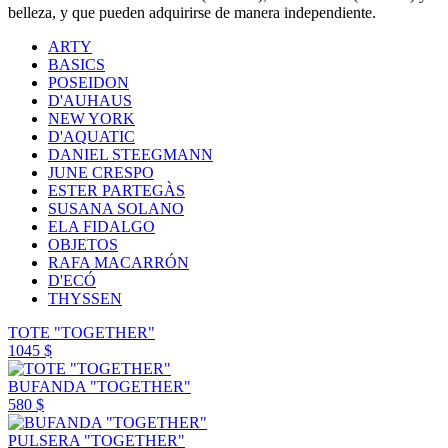
belleza, y que pueden adquirirse de manera independiente.
ARTY
BASICS
POSEIDON
D'AUHAUS
NEW YORK
D'AQUATIC
DANIEL STEEGMANN
JUNE CRESPO
ESTER PARTEGÀS
SUSANA SOLANO
ELA FIDALGO
OBJETOS
RAFA MACARRÓN
D'ECÓ
THYSSEN
TOTE "TOGETHER"
1045 $
BUFANDA "TOGETHER"
580 $
PULSERA "TOGETHER"