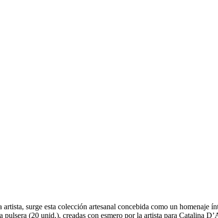
la artista, surge esta colección artesanal concebida como un homenaj
a pulsera (20 unid.), creadas con esmero por la artista para Catalina 