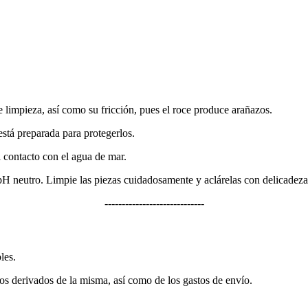
 limpieza, así como su fricción, pues el roce produce arañazos.
stá preparada para protegerlos.
 contacto con el agua de mar.
 pH neutro. Limpie las piezas cuidadosamente y aclárelas con delicadez
-----------------------------
les.
tos derivados de la misma, así como de los gastos de envío.