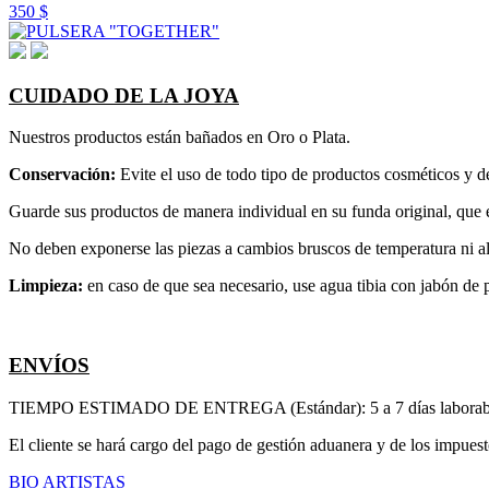
350 $
CUIDADO DE LA JOYA
Nuestros productos están bañados en Oro o Plata.
Conservación:
Evite el uso de todo tipo de productos cosméticos y de
Guarde sus productos de manera individual en su funda original, que e
No deben exponerse las piezas a cambios bruscos de temperatura ni al
Limpieza:
en caso de que sea necesario, use agua tibia con jabón de
ENVÍOS
TIEMPO ESTIMADO DE ENTREGA (Estándar): 5 a 7 días laborab
El cliente se hará cargo del pago de gestión aduanera y de los impues
BIO
ARTISTAS