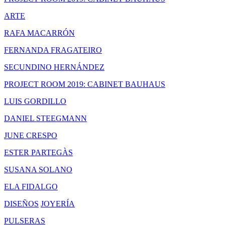
ARTE
RAFA MACARRÓN
FERNANDA FRAGATEIRO
SECUNDINO HERNÁNDEZ
PROJECT ROOM 2019: CABINET BAUHAUS
LUIS GORDILLO
DANIEL STEEGMANN
JUNE CRESPO
ESTER PARTEGÀS
SUSANA SOLANO
ELA FIDALGO
DISEÑOS
JOYERÍA
PULSERAS