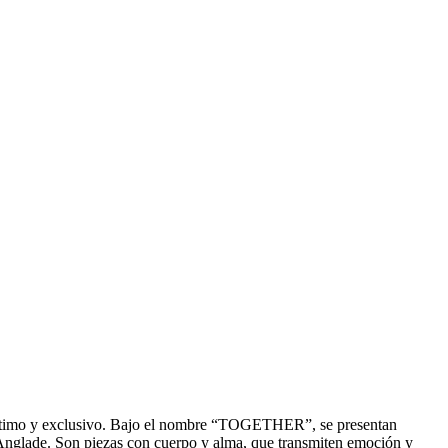
e íntimo y exclusivo. Bajo el nombre “TOGETHER”, se presentan
D’Anglade. Son piezas con cuerpo y alma, que transmiten emoción y