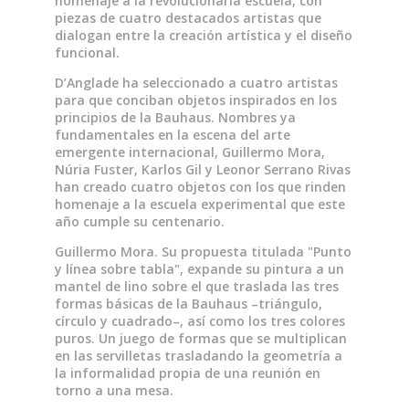
homenaje a la revolucionaria escuela, con
piezas de cuatro destacados artistas que
dialogan entre la creación artística y el diseño
funcional.
D’Anglade ha seleccionado a cuatro artistas
para que conciban objetos inspirados en los
principios de la Bauhaus. Nombres ya
fundamentales en la escena del arte
emergente internacional, Guillermo Mora,
Núria Fuster, Karlos Gil y Leonor Serrano Rivas
han creado cuatro objetos con los que rinden
homenaje a la escuela experimental que este
año cumple su centenario.
Guillermo Mora. Su propuesta titulada "Punto
y línea sobre tabla", expande su pintura a un
mantel de lino sobre el que traslada las tres
formas básicas de la Bauhaus –triángulo,
círculo y cuadrado–, así como los tres colores
puros. Un juego de formas que se multiplican
en las servilletas trasladando la geometría a
la informalidad propia de una reunión en
torno a una mesa.