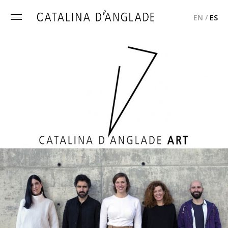
EN
/
ES
Toggle
menu