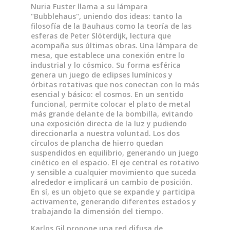
Nuria Fuster llama a su lámpara
"Bubblehaus", uniendo dos ideas: tanto la
filosofía de la Bauhaus como la teoría de las
esferas de Peter Slöterdijk, lectura que
acompaña sus últimas obras. Una lámpara de
mesa, que establece una conexión entre lo
industrial y lo cósmico. Su forma esférica
genera un juego de eclipses lumínicos y
órbitas rotativas que nos conectan con lo más
esencial y básico: el cosmos. En un sentido
funcional, permite colocar el plato de metal
más grande delante de la bombilla, evitando
una exposición directa de la luz y pudiendo
direccionarla a nuestra voluntad. Los dos
círculos de plancha de hierro quedan
suspendidos en equilibrio, generando un juego
cinético en el espacio. El eje central es rotativo
y sensible a cualquier movimiento que suceda
alrededor e implicará un cambio de posición.
En sí, es un objeto que se expande y participa
activamente, generando diferentes estados y
trabajando la dimensión del tiempo.
Karlos Gil propone una red difusa de