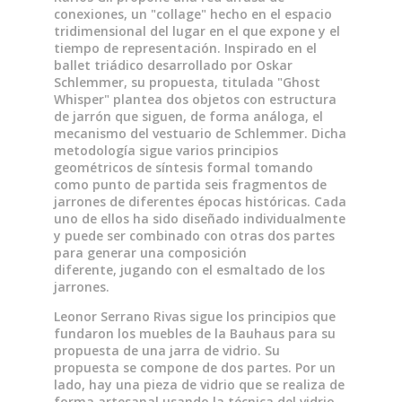
conexiones, un "collage" hecho en el espacio
tridimensional del lugar en el que expone y el
tiempo de representación. Inspirado en el
ballet triádico desarrollado por Oskar
Schlemmer, su propuesta, titulada "Ghost
Whisper" plantea dos objetos con estructura
de jarrón que siguen, de forma análoga, el
mecanismo del vestuario de Schlemmer. Dicha
metodología sigue varios principios
geométricos de síntesis formal tomando
como punto de partida seis fragmentos de
jarrones de diferentes épocas históricas. Cada
uno de ellos ha sido diseñado individualmente
y puede ser combinado con otras dos partes
para generar una composición
diferente, jugando con el esmaltado de los
jarrones.
Leonor Serrano Rivas sigue los principios que
fundaron los muebles de la Bauhaus para su
propuesta de una jarra de vidrio. Su
propuesta se compone de dos partes. Por un
lado, hay una pieza de vidrio que se realiza de
forma artesanal usando la técnica del vidrio