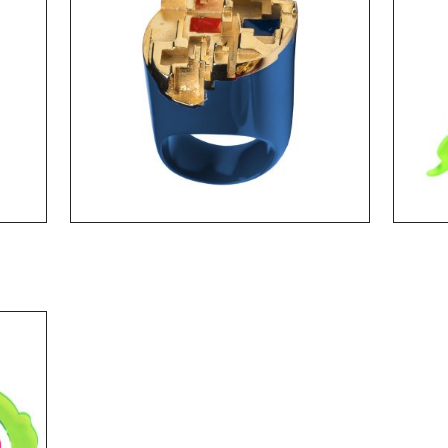
430 $