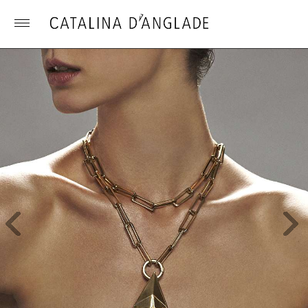
Toggle
menu