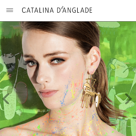
Toggle
menu