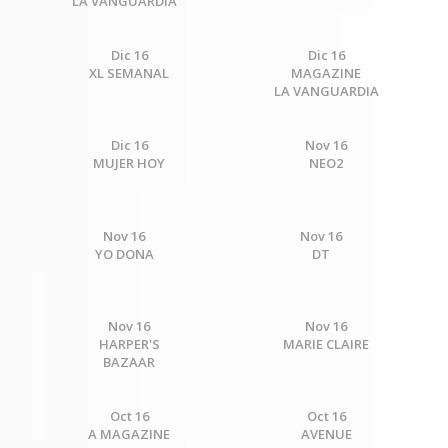
LA VANGUARDIA
Dic 16
Dic 16
XL SEMANAL
MAGAZINE
LA VANGUARDIA
Dic 16
Nov 16
MUJER HOY
NEO2
Nov 16
Nov 16
YO DONA
DT
Nov 16
Nov 16
HARPER'S
MARIE CLAIRE
BAZAAR
Oct 16
Oct 16
A MAGAZINE
AVENUE