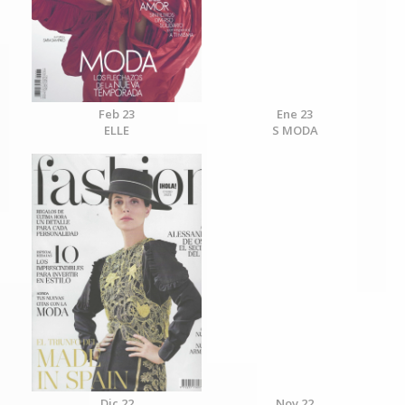
Feb 23
Ene 23
ELLE
S MODA
Dic 22
Nov 22