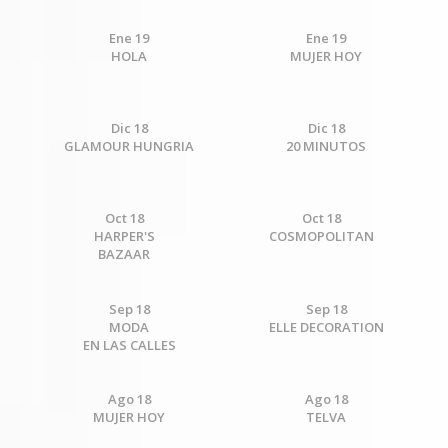
Ene 19
Ene 19
HOLA
MUJER HOY
Dic 18
Dic 18
GLAMOUR HUNGRIA
20 MINUTOS
Oct 18
Oct 18
HARPER'S
COSMOPOLITAN
BAZAAR
Sep 18
Sep 18
MODA
ELLE DECORATION
EN LAS CALLES
Ago 18
Ago 18
MUJER HOY
TELVA