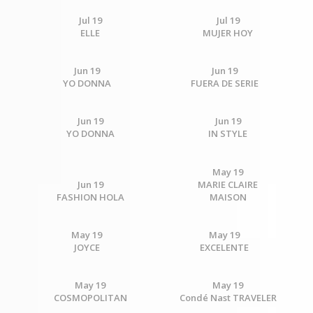
Jul 19
Jul 19
ELLE
MUJER HOY
Jun 19
Jun 19
YO DONNA
FUERA DE SERIE
Jun 19
Jun 19
YO DONNA
IN STYLE
May 19
Jun 19
MARIE CLAIRE
FASHION HOLA
MAISON
May 19
May 19
JOYCE
EXCELENTE
May 19
May 19
COSMOPOLITAN
Condé Nast TRAVELER