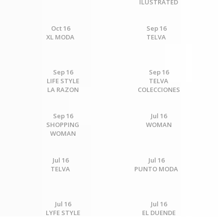
ILUSTRATED
Oct 16
Sep 16
XL MODA
TELVA
Sep 16
Sep 16
LIFE STYLE
TELVA
LA RAZON
COLECCIONES
Sep 16
Jul 16
SHOPPING
WOMAN
WOMAN
Jul 16
Jul 16
TELVA
PUNTO MODA
Jul 16
Jul 16
LYFE STYLE
EL DUENDE