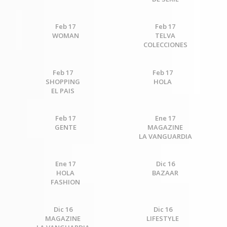
Feb 17
Feb 17
WOMAN
TELVA
COLECCIONES
Feb 17
Feb 17
SHOPPING
HOLA
EL PAIS
Feb 17
Ene 17
GENTE
MAGAZINE
LA VANGUARDIA
Ene 17
Dic 16
HOLA
BAZAAR
FASHION
Dic 16
Dic 16
MAGAZINE
LIFESTYLE