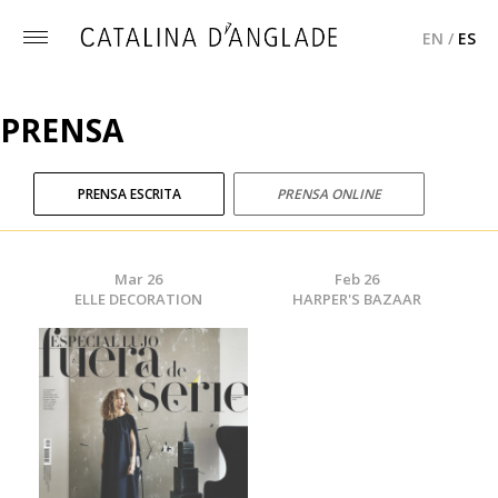
EN
/
ES
Toggle
menu
PRENSA
PRENSA ESCRITA
PRENSA ONLINE
Mar 26
Feb 26
ELLE DECORATION
HARPER'S BAZAAR