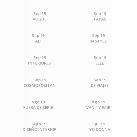
Sep 19
Sep 19
VOGUE
TAPAS
Sep 19
Sep 19
AD
IN STYLE
Sep 19
Sep 19
INTERIORES
ELLE
Sep 19
Sep 19
COSMOPOLITAN
DE VIAJES
Ago 19
Ago 19
FUERA DE SERIE
VANITY FAIR
Ago 19
Jul 19
DISEÑO INTERIOR
YO DONNA