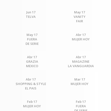
Jun 17
May 17
TELVA
VANITY
FAIR
May 17
Abr 17
FUERA
MUJER HOY
DE SERIE
Abr 17
Abr 17
GRAZIA
MAGAZINE
MEXICO
LA VANGUARDIA
Abr 17
Mar 17
SHOPPING & STYLE
MUJER HOY
EL PAIS
Feb 17
Feb 17
MUJER HOY
FUERA
DE SERIE