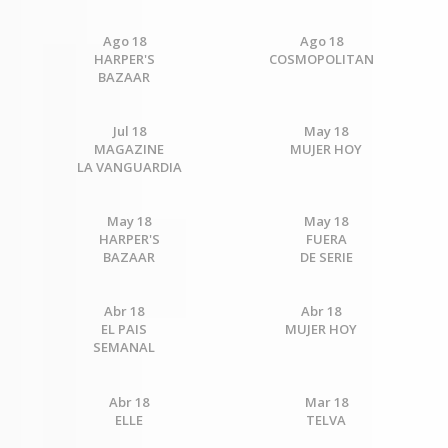
Ago 18
Ago 18
HARPER'S
COSMOPOLITAN
BAZAAR
Jul 18
May 18
MAGAZINE
MUJER HOY
LA VANGUARDIA
May 18
May 18
HARPER'S
FUERA
BAZAAR
DE SERIE
Abr 18
Abr 18
EL PAIS
MUJER HOY
SEMANAL
Abr 18
Mar 18
ELLE
TELVA