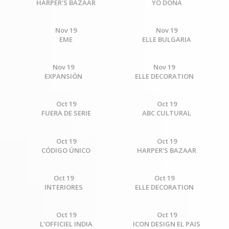
HARPER'S BAZAAR
YO DONA
Nov 19
Nov 19
EME
ELLE BULGARIA
Nov 19
Nov 19
EXPANSIÓN
ELLE DECORATION
Oct 19
Oct 19
FUERA DE SERIE
ABC CULTURAL
Oct 19
Oct 19
CÓDIGO ÚNICO
HARPER'S BAZAAR
Oct 19
Oct 19
INTERIORES
ELLE DECORATION
Oct 19
Oct 19
L'OFFICIEL INDIA
ICON DESIGN EL PAIS