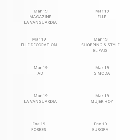
Mar 19
Mar 19
MAGAZINE
ELLE
LA VANGUARDIA
Mar 19
Mar 19
ELLE DECORATION
SHOPPING & STYLE
EL PAIS
Mar 19
Mar 19
AD
S MODA
Mar 19
Mar 19
LA VANGUARDIA
MUJER HOY
Ene 19
Ene 19
FORBES
EUROPA