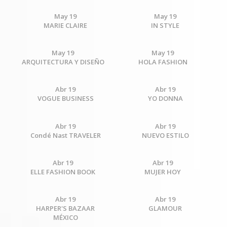
May 19
May 19
MARIE CLAIRE
IN STYLE
May 19
May 19
ARQUITECTURA Y DISEÑO
HOLA FASHION
Abr 19
Abr 19
VOGUE BUSINESS
YO DONNA
Abr 19
Abr 19
Condé Nast TRAVELER
NUEVO ESTILO
Abr 19
Abr 19
ELLE FASHION BOOK
MUJER HOY
Abr 19
Abr 19
HARPER'S BAZAAR
GLAMOUR
MÉXICO