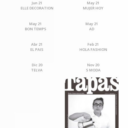
Jun 21
May 21
ELLE DECORATION
MUJER HOY
May 21
May 21
BON TEMPS
AD
Abr 21
Feb 21
EL PAIS
HOLA FASHION
Dic 20
Nov 20
TELVA
S MODA